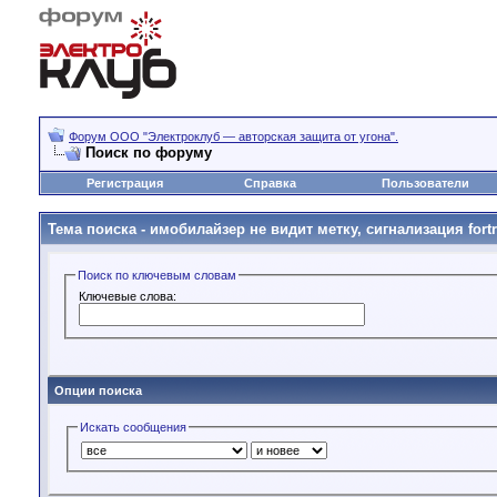
Форум OOO "Электроклуб — авторская защита от угона".
Поиск по форуму
Регистрация
Справка
Пользователи
Тема поиска -
имобилайзер не видит метку, сигнализация fortr
Поиск по ключевым словам
Ключевые слова:
Опции поиска
Искать сообщения