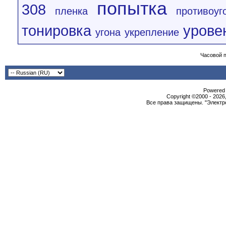
попытка
308
пленка
противоуг
тонировка
урове
угона
укрепление
Часовой 
Powered b
Copyright ©2000 - 2026,
Все права защищены. "Электро