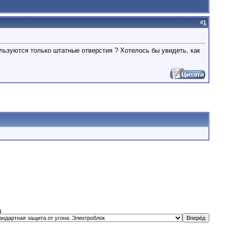
#
1
льзуются только штатные отверстия ? Хотелось бы увидеть, как
д