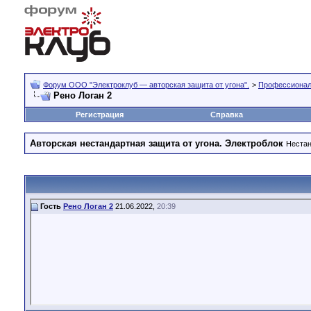
Форум OOO "Электроклуб — авторская защита от угона".
>
Профессиональ
Рено Логан 2
Регистрация
Справка
Авторская нестандартная защита от угона. Электроблок
Нестан
Гость
Рено Логан 2
21.06.2022,
20:39