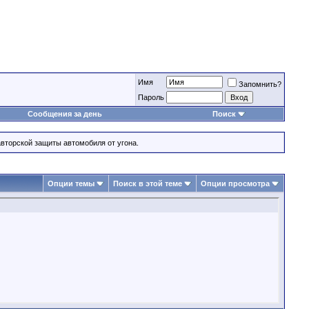
Имя
Запомнить?
Пароль
Сообщения за день
Поиск
вторской защиты автомобиля от угона.
Опции темы
Поиск в этой теме
Опции просмотра