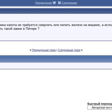
Предыдущее
Следующее
амка капота не требуется сверлить или пилить железо на машине, а испо
ть такой замок в Питере ?
«
Предыдущая тема
|
Следующая тема
»
Быстрый перехо